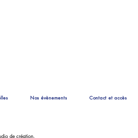
lles
Nos évènements
Contact et accès
tudio de création. 