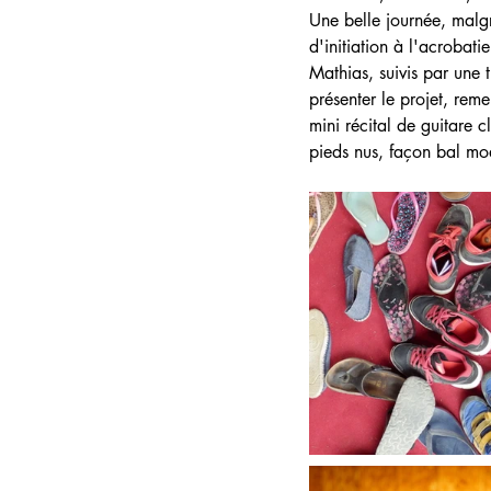
Une belle journée, malg
d'initiation à l'acrobat
Mathias, suivis par une 
présenter le projet, reme
mini récital de guitare 
pieds nus, façon bal mod