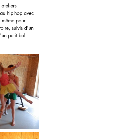
ateliers 
 au hip-hop avec 
nd même pour 
oire, suivis d'un 
'un petit bal 