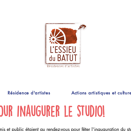
Résidence d'artistes
Actions artistiques et culture
our inaugurer le studio!
amis et public étaient au rendez-vous pour fêter l'inauguration du s