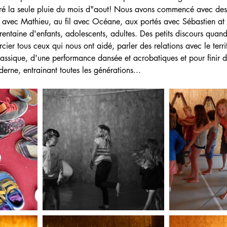
ré la seule pluie du mois d"aout! Nous avons commencé avec des 
ie avec Mathieu, au fil avec Océane, aux portés avec Sébastien at
trentaine d'enfants, adolescents, adultes. Des petits discours qua
rcier tous ceux qui nous ont aidé, parler des relations avec le territ
classique, d'une performance dansée et acrobatiques et pour finir d
erne, entrainant toutes les générations...