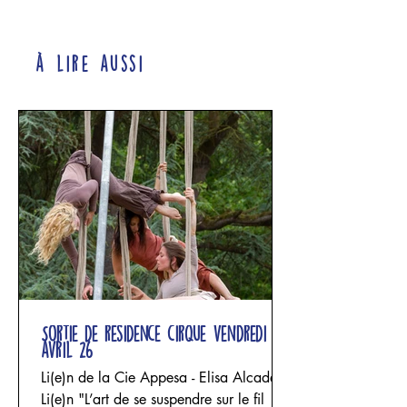
à lire aussi
Sortie de résidence cirque vendredi 24
avril 26
Li(e)n de la Cie Appesa - Elisa Alcade
Li(e)n "L’art de se suspendre sur le fil