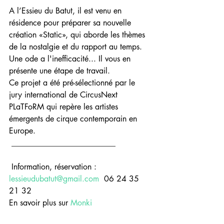
A l’Essieu du Batut, il est venu en 
résidence pour préparer sa nouvelle 
création «Static», qui aborde les thèmes 
de la nostalgie et du rapport au temps. 
Une ode a l'inefficacité... Il vous en 
présente une étape de travail.
Ce projet a été pré-sélectionné par le 
jury international de CircusNext 
PLaTFoRM qui repère les artistes 
émergents de cirque contemporain en 
Europe.
 __________________________
 Information, réservation : 
lessieudubatut@gmail.com
  06 24 35 
21 32
En savoir plus sur 
Monki