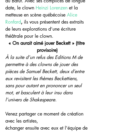
du Batut. Avec ses complices de longue 
date, le clown 
Heinzi Lorenzen
 et la 
metteuse en scène québécoise 
Alice 
Ronfard
,
 ils vous présentent des extraits 
de leurs explorations d’une écriture 
théâtrale pour le clown.
« On aurait aimé jouer Beckett » (titre 
provisoire)
À la suite d’un refus des Editions M de 
permettre à des clowns de jouer des 
pièces de Samuel Beckett, deux d’entre 
eux revisitent les thèmes Beckettiens, 
sans pour autant en prononcer un seul 
mot, et basculent à leur insu dans 
l’univers de Shakespeare. 
Venez partager ce moment de création 
avec les artistes, 
échanger ensuite avec eux et l'équipe de 