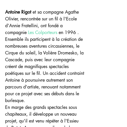
Antoine Rigot 
et sa compagne Agathe 
Olivier, rencontrée sur un fil à l'Ecole 
d'Annie Fratellini, ont fondé a 
compagnie 
Les Colporteurs
 en 1996 . 
Ensemble ils participent à la création de 
nombreuses aventures circassiennes, le 
Cirque du soleil, la Volière Dromesko, la 
Cascade, puis avec leur compagnie 
créent de magnifiques spectacles 
poétiques sur le fil. Un accident contraint 
Antoine à poursuivre autrement son 
parcours d'artiste, renouant notamment 
pour ce projet avec ses débuts dans le 
burlesque.
En marge des grands spectacles sous 
chapiteaux, il développe un nouveau 
projet, qu'il est venu répéter à l'Essieu 