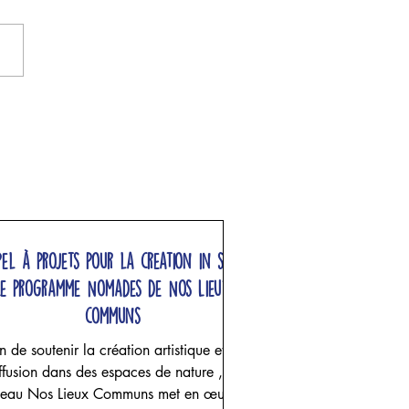
pel à projets pour la creation in situ,
Le programme Nomades de Nos Lieux
communs
n de soutenir la création artistique et sa
ffusion dans des espaces de nature , le
seau Nos Lieux Communs met en œuvre