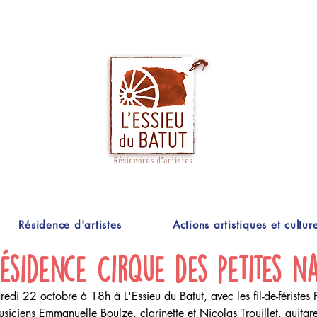
Résidence d'artistes
Actions artistiques et culture
ésidence Cirque des petites n
dredi 22 octobre à 18h à 
L'Essieu du Batut
, avec les fil-de-féristes 
ciens Emmanuelle Boulze, clarinette et Nicolas Trouillet, guitare