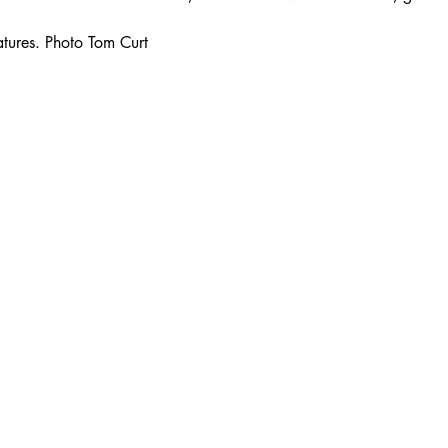
atures
. Photo Tom Curt