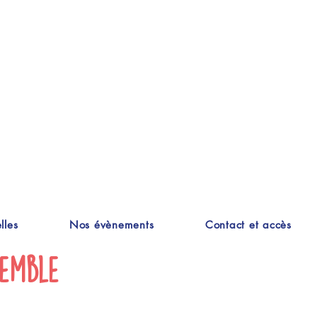
lles
Nos évènements
Contact et accès
semble