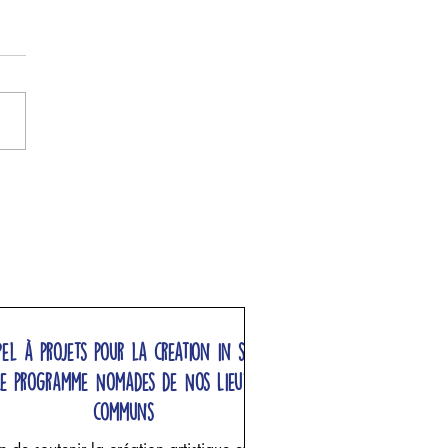
pel à projets pour la creation in situ,
Le programme Nomades de Nos Lieux
communs