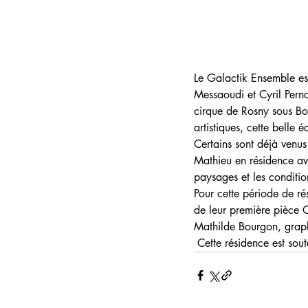
Le Galactik Ensemble est
Messaoudi et Cyril Perno
cirque de Rosny sous Boi
artistiques, cette belle 
Certains sont déjà venus
Mathieu en résidence ave
paysages et les condition
Pour cette période de ré
de leur première pièce 
Mathilde Bourgon, graphi
 Cette résidence est so