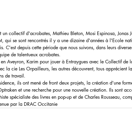
 un collectif d'acrobates, Mathieu Bleton, Mosi Espinosa, Jonas J
t, qui se sont rencontrés il y a une dizaine d'années à l'Ecole nat
s. C'est depuis cette période que nous suivons, dans leurs diverse
équipe de talentueux acrobates.
 en Aveyron, Karim pour jouer à Entraygues avec le Collectif de l
c la cie Les Orpailleurs, les autres découvrent, tous apprécient la
s de travail.
sidence, ils ont mené de front deux projets, la création d'une forme
Optraken et une recherche pour une nouvelle création. Ils sont a
ste spécialiste des livres en pop-up et de Charles Rousseau, comp
utenue par la DRAC Occitanie