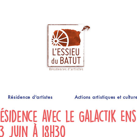
Résidence d'artistes
Actions artistiques et culture
résidence avec le Galactik En
3 juin à 18h30