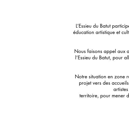
L’Essieu du Batut partici
éducation artistique et cul
Nous faisons appel aux ar
l’Essieu du Batut, pour al
Notre situation en zone r
projet vers des accueil
artiste
territoire, pour mener 