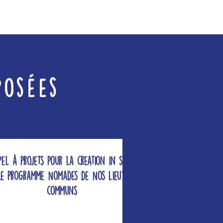
posées
pel à projets pour la creation in situ,
Le programme Nomades de Nos Lieux
communs