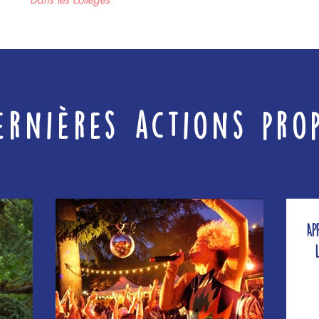
ernières actions pro
Ap