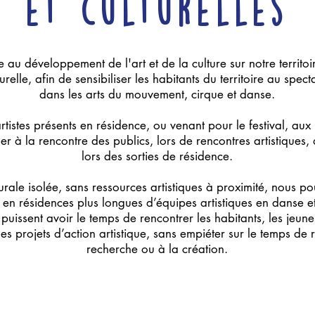
et culturelles
pe au développement de l'art et de la culture sur notre territo
turelle, afin de sensibiliser les habitants du territoire au spec
dans les arts du mouvement, cirque et danse.
tistes présents en résidence, ou venant pour le festival, aux
ler à la rencontre des publics, lors de rencontres artistiques,
lors des sorties de résidence.
urale isolée, sans ressources artistiques à proximité, nous po
s en résidences plus longues d’équipes artistiques en danse et
s puissent avoir le temps de rencontrer les habitants, les jeun
des projets d’action artistique, sans empiéter sur le temps de
recherche ou à la création.