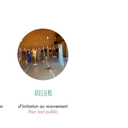
Ateliers
es
d'initiation au mouvement.
Pour tout public.