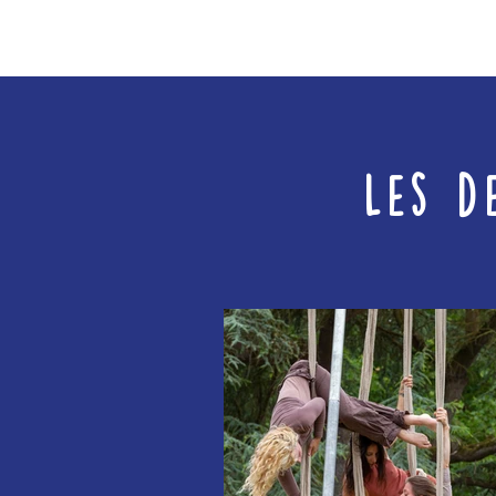
Les d