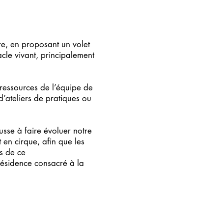
ire, en proposant un volet
tacle vivant, principalement
 ressources de l’équipe de
 d’ateliers de pratiques ou
usse à faire évoluer notre
 en cirque, afin que les
es de ce
 résidence consacré à la