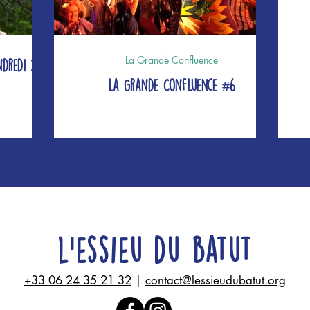
La Grande Confluence
ndredi 24
La Grande Confluence #6
l'essieu du batut
+33 06 24 35 21 32
|
contact@lessieudubatut.org