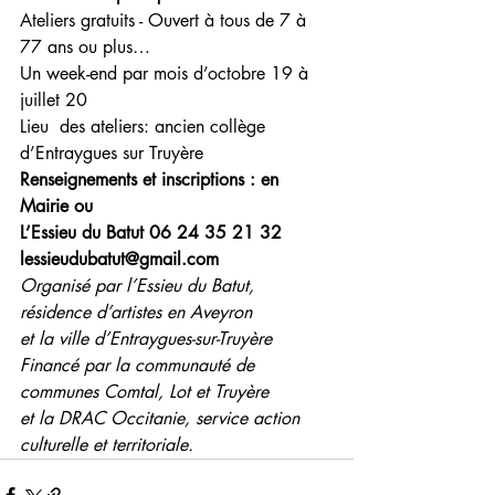
Ateliers gratuits - Ouvert à tous de 7 à 
77 ans ou plus… 
Un week-end par mois d’octobre 19 à 
juillet 20 
Lieu  des ateliers: ancien collège 
d’Entraygues sur Truyère 
Renseignements et inscriptions : en 
Mairie ou
L’Essieu du Batut 06 24 35 21 32 
lessieudubatut@gmail.com
Organisé par l’Essieu du Batut, 
résidence d’artistes en Aveyron
et la ville d’Entraygues-sur-Truyère
Financé par la communauté de 
communes Comtal, Lot et Truyère
et la DRAC Occitanie, service action 
culturelle et territoriale.