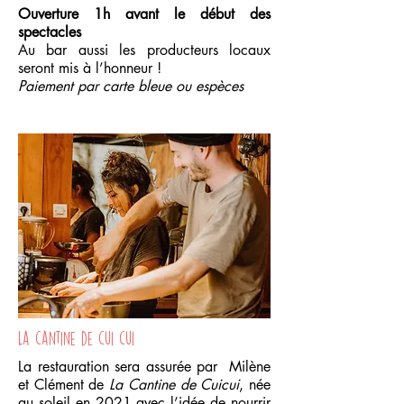
Ouverture 1h avant le début des
spectacles
Au bar aussi les producteurs locaux
seront mis à l’honneur !
Paiement par carte bleue ou espèces
La cantine de cui cui
La restauration sera assurée par Milène
et Clément de
La Cantine de Cuicui
, née
au soleil en 2021 avec l’idée de nourrir