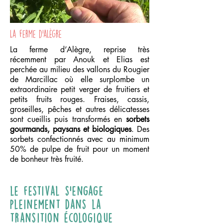
La ferme d'alègre
La ferme d’Alègre, reprise très
récemment par Anouk et Elias est
perchée au milieu des vallons du Rougier
de Marcillac où elle surplombe un
extraordinaire petit verger de fruitiers et
petits fruits rouges. Fraises, cassis,
groseilles, pêches et autres délicatesses
sont cueillis puis transformés en
sorbets
gourmands, paysans et biologiques
. Des
sorbets confectionnés avec au minimum
50% de pulpe de fruit pour un moment
de bonheur très fruité.
le festival s’engage
pleinement dans la
transition écologique