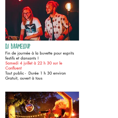
dj Brameloup
Fin de journée à la buvette pour esprits
festifs et dansants !
Samedi 4 juillet à 22 h 30 sur le
Confluent
Tout public - Durée 1 h 30 environ
Gratuit, ouvert à tous