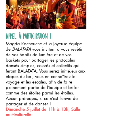
Appel à participation !
Magda Kachouche et la joyeuse équipe
de
BALATATA
vous invitent à vous revêtir
de vos habits de lumière et de vos
baskets pour partager les protocoles
dansés simples, colorés et collectifs qui
feront BALATATA. Vous serez initié.e.s aux
étapes du bal, vous en connaîtrez le
voyage et les escales, afin de faire
pleinement partie de l’équipe et briller
comme des étoiles parmi les étoiles.
Aucun prérequis, si ce n’est l’envie de
partager et de danser !
Dimanche 5 juillet de 11h à 13h, Salle
multiculturelle
Tout public
Gratuit, sur inscription par mail