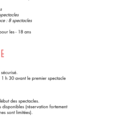
es
 spectacles
ce : 8 spectacles
our les - 18 ans
IE
sécurisé.
 1 h 30 avant le premier spectacle
début des spectacles.
s disponibles (réservation fortement
nes sont limitées).