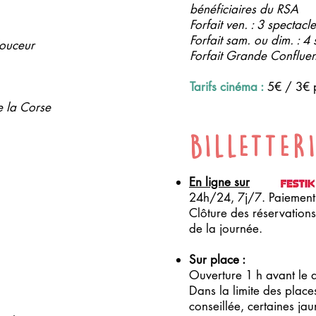
bénéficiaires du RSA
Forfait ven. : 3 spectacl
Forfait sam. ou dim. : 4
douceur
Forfait Grande Confluen
Tarifs cinéma :
5€ / 3€ p
e la Corse
BILLETTER
En ligne sur
24h/24, 7j/7. Paiement 
Clôture des réservations
de la journée.
Sur place :
Ouverture 1 h avant le 
Dans la limite des place
conseillée, certaines jau