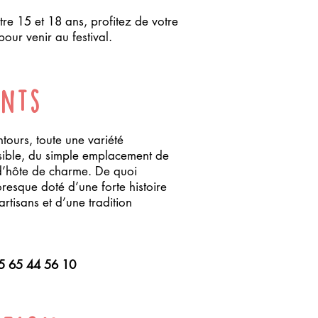
re 15 et 18 ans, profitez de votre
pour venir au festival.
ents
tours, toute une variété
sible, du simple emplacement de
’hôte de charme. De quoi
oresque doté d’une forte histoire
tisans et d’une tradition
5 65 44 56 10