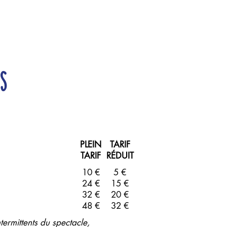
s
PLEIN
TARIF
TARIF​
RÉDUIT​​
10 €
5 €
24 €
15 €
32 €
20 €
48 €
32 €
ntermittents du spectacle,