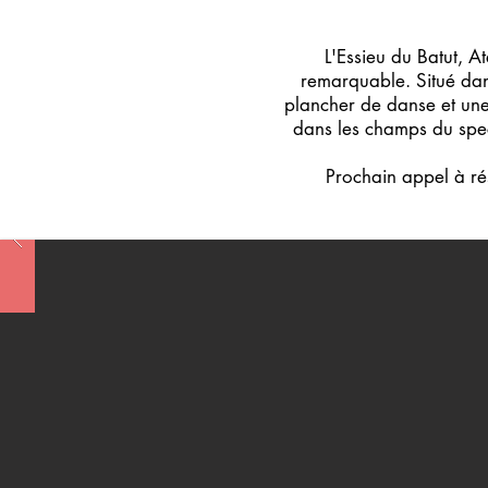
L'Essieu du Batut, A
remarquable. Situé dan
plancher de danse et une 
dans les champs du spect
Prochain appel à ré