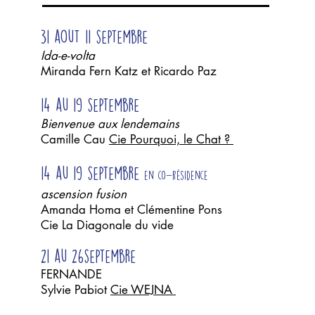
31 aout 11 septembre
Ida-e-volta
Miranda Fern Katz et Ricardo Paz
14 au 19 septembre
Bienvenue aux lendemains
Camille Cau
Cie Pourquoi, le Chat ?
14 au 19 septembre
en co-résidence
ascension fusion
Amanda Homa et Clémentine Pons
Cie La Diagonale du vide
21 au 26septembre
FERNANDE
Sylvie Pabiot
Cie WEJNA