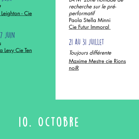
t
recherche sur le pré-
Leighton - Cie
performatif
Paola Stella Minni
Cie Futur Immoral
27 juin
21 au 31 juillet
s
a Levy Cie Ten
Toujours différente
Maxime Mestre cie Rions
noiR
10. Octobre