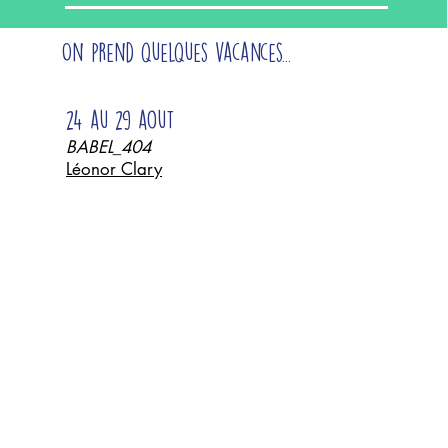
On prend quelques vacances...
24 au 29 aout
BABEL_404
Léonor Clary