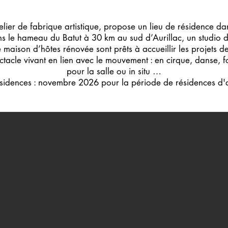
telier de fabrique artistique, propose un lieu de résidence d
s le hameau du Batut à 30 km au sud d’Aurillac, un studio 
maison d’hôtes rénovée sont prêts à accueillir les projets d
acle vivant en lien avec le mouvement : en cirque, danse, fo
pour la salle ou in situ …
sidences : novembre 2026 pour la période de résidences d'