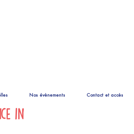
lles
Nos évènements
Contact et accès
nce in