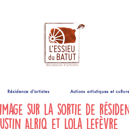
Résidence d'artistes
Actions artistiques et culture
image sur la sortie de réside
gustin Alriq et Lola lefèvre