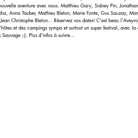
 nouvelle aventure avec nous. Matthieu Gary, Sidney Pin, Jonatha
oiha, Anna Tauber, Mathieu Bleton, Marie Fonte, Gus Sauzay, Mari
ean Christophe Bleton... Réservez vos dates! C'est beau l'Aveyron
'hôtes et des campings sympa et surtout un super festival, avec la 
Sauvage ;-). Plus d'infos à suivre...