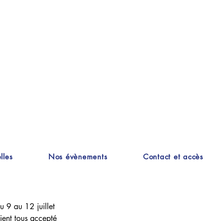
lles
Nos évènements
Contact et accès
u 9 au 12 juillet 
ient tous accepté 