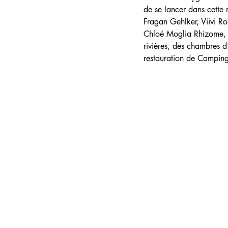
de se lancer dans cette
Fragan Gehlker, Viivi R
Chloé Moglia Rhizome, J
rivières, des chambres d
restauration de Camping 