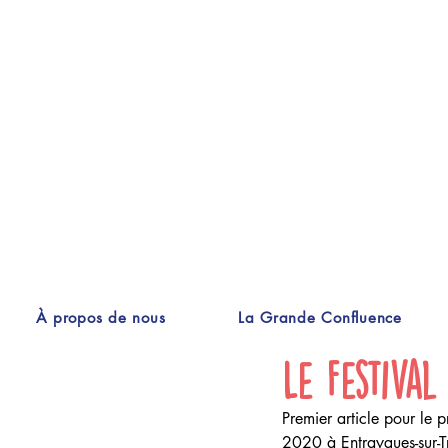
À propos de nous
La Grande Confluence
Le Festival
Premier article pour le p
2020 à Entraygues-sur-Tr