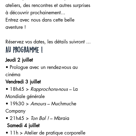
ateliers, des rencontres et autres surprises 
à découvrir prochainement...
Entrez avec nous dans cette belle 
aventure ! 
Réservez vos dates, les détails suivront ...
Au programme !
Jeudi 2 juillet
• Prologue avec un rendez-vous au 
cinéma
Vendredi 3 juillet
• 18h45 > 
Rapprochons-nous
 – La 
Mondiale générale
• 19h30 > 
Amours 
– Muchmuche 
Company
• 21h45 > 
Ton Bal !
 – Mbraia
 Samedi 4 juillet
• 11h > Atelier de pratique corporelle 