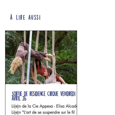
à lire aussi
Sortie de résidence cirque vendredi 24
avril 26
Li(e)n de la Cie Appesa - Elisa Alcade
Li(e)n "L’art de se suspendre sur le fil