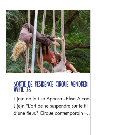
Sortie de résidence cirque vendredi 24
avril 26
Li(e)n de la Cie Appesa - Elisa Alcade
Li(e)n "L’art de se suspendre sur le fil
d’une fleur." Cirque contemporain –
acrobatie aérienne, danse et sculpture
textile Un projet d'Elisa Alcade - Cie
Appesa avec Elisa Alcade, Maria