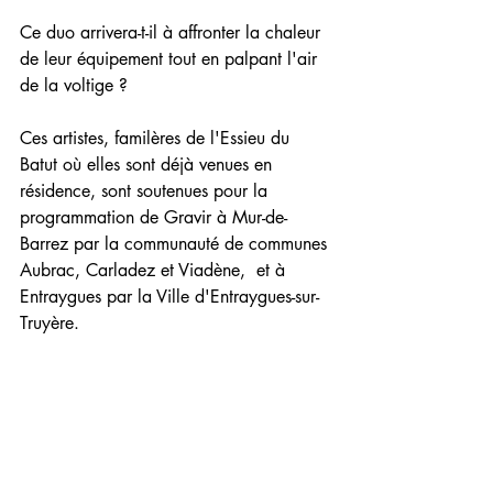
Ce duo arrivera-t-il à affronter la chaleur 
de leur équipement tout en palpant l'air 
de la voltige ?
Ces artistes, familères de l'Essieu du 
Batut où elles sont déjà venues en 
résidence, sont soutenues pour la 
programmation de Gravir à Mur-de-
Barrez par la communauté de communes 
Aubrac, Carladez et Viadène,  et à 
Entraygues par la Ville d'Entraygues-sur-
Truyère.