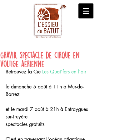
Gravir, spectacle de cirque en
voltige aérienne
Retrouvez la Cie 
Les Quat'fers en l'air
le dimanche 5 août à 11h à Mur-de-
Barrez
et le mardi 7 août à 21h à Entraygues-
sur-Truyère
spectacles gratuits
C'est en traversant l'océan atlantique 